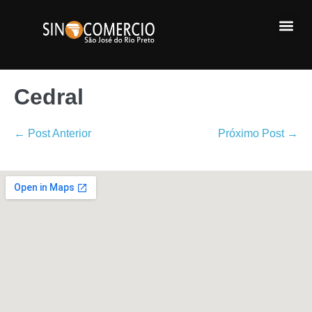
Cedral
← Post Anterior
Próximo Post →