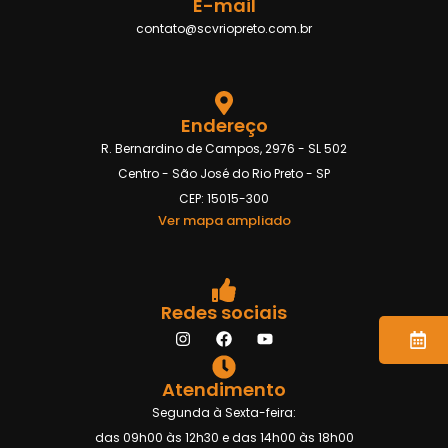
E-mail
contato@scvriopreto.com.br
Endereço
R. Bernardino de Campos, 2976 - SL 502
Centro - São José do Rio Preto - SP
CEP: 15015-300
Ver mapa ampliado
Redes sociais
Atendimento
Segunda à Sexta-feira:
das 09h00 às 12h30 e das 14h00 às 18h00