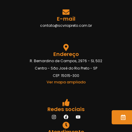
E-mail
contato@scvriopreto.com.br
Endereço
R. Bernardino de Campos, 2976 - SL 502
Centro - São José do Rio Preto - SP
CEP: 15015-300
Ver mapa ampliado
Redes sociais
Atendimento