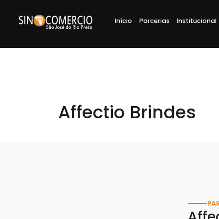
Início
Parcerias
Institucional
Affectio Brindes
PA
Affe