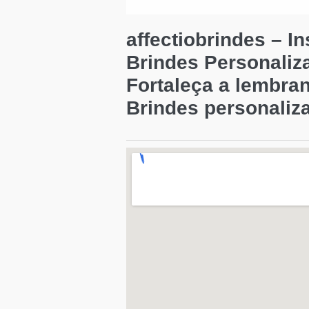
affectiobrindes – I
Brindes Personaliz
Fortaleça a lembra
Brindes personaliz