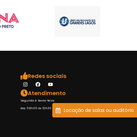
Redes sociais
Atendimento
Segunda à Sexta-feira:
das 09h00 às 12h30 e das 14h00 às 18h00
Locação de salas ou auditório