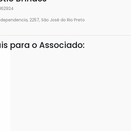
862924
ndependencia, 2257, São José do Rio Preto
is para o Associado: