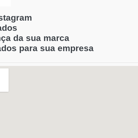
nstagram
ados
nça da sua marca
ados para sua empresa