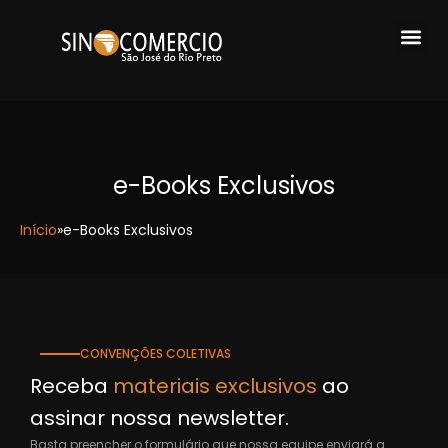
e-Books Exclusivos
Início
»
e-Books Exclusivos
CONVENÇÕES COLETIVAS
Receba
materiais exclusivos
ao
assinar nossa newsletter.
Basta preencher o formulário que nossa equipe enviará a