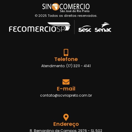
© 2025 Todos os direitos reservados.
Telefone
Atendimento: (17) 3211 - 4141
E-mail
contato@scvriopreto.com.br
Endereço
R. Bernardino de Campos, 2976 - SL 502