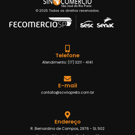
© 2025 Todos os direitos reservados.
Telefone
Atendimento: (17) 3211 - 4141
E-mail
contato@scvriopreto.com.br
Endereço
R. Bernardino de Campos, 2976 - SL 502