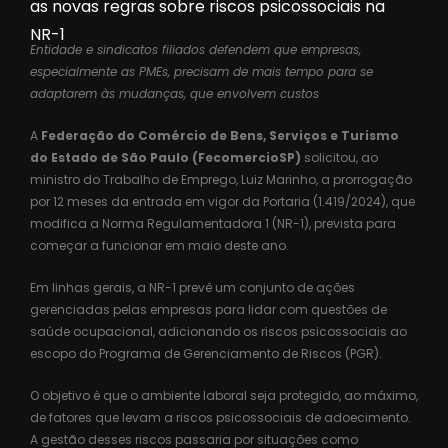
as novas regras sobre riscos psicossociais na
NR-1
Entidade e sindicatos filiados defendem que empresas,
especialmente as PMEs, precisam de mais tempo para se
adaptarem às mudanças, que envolvem custos
A
Federação do Comércio de Bens, Serviços e Turismo
do Estado de São Paulo (FecomercioSP)
solicitou, ao
ministro do Trabalho de Emprego, Luiz Marinho, a prorrogação
por 12 meses da entrada em vigor da Portaria (1.419/2024), que
modifica a Norma Regulamentadora 1 (NR-1), prevista para
começar a funcionar em maio deste ano.
Em linhas gerais, a NR-1 prevê um conjunto de ações
gerenciadas pelas empresas para lidar com questões de
saúde ocupacional, adicionando os riscos psicossociais ao
escopo do Programa de Gerenciamento de Riscos (PGR).
O objetivo é que o ambiente laboral seja protegido, ao máximo,
de fatores que levam a riscos psicossociais de adoecimento.
A gestão desses riscos passaria por situações como