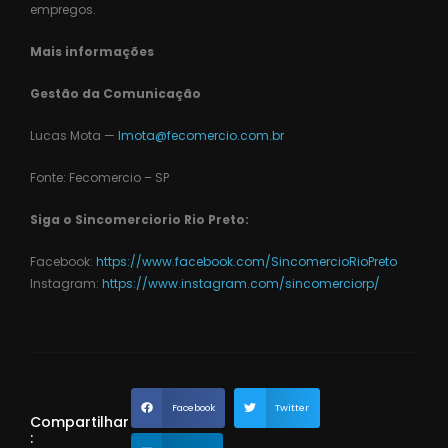
empregos.
Mais informações
Gestão da Comunicação
Lucas Mota —
lmota@fecomercio.com.br
Fonte: Fecomercio – SP
Siga o Sincomerciorio Rio Preto:
Facebook:
https://www.facebook.com/SincomercioRioPreto
Instagram:
https://www.instagram.com/sincomerciorp/
Facebook
Twitter
Compartilhar
: