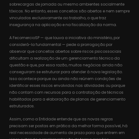
sobrecargas de jornada ou mesmo ambientes socialmente
tóxicos. No entanto, esses conceitos são abertos e nem sempre
vinculados exclusivamente ao trabalho, o que traz
insegurança na aplicação e na fiscalização da norma.
A FecomercioSP — que louva a iniciativa do ministério, por
considerá-la fundamental — pede a prorrogação por
observar que conceitos abertos sobre riscos psicossociais
dificultam a realização de um gerenciamento técnico da
questão e que, por essa razão, muitos negócios ainda não
conseguiram se estruturar para atender à nova legislação.
Isso acontece porque ou ainda não reúnem condições de
identificar esses riscos envolvidos nas atividades ou porque
não contam com recursos para a contratação de técnicos
habilitados para a elaboração de planos de gerenciamento
estruturados.
Assim, como a Entidade entende que as novas regras
precisam ser postas em prática da melhor forma possível, há
real necessidade de aumento de prazo para que entrem em