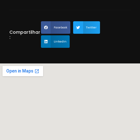
Facebook
Twitter
Compartilhar
:
LinkedIn