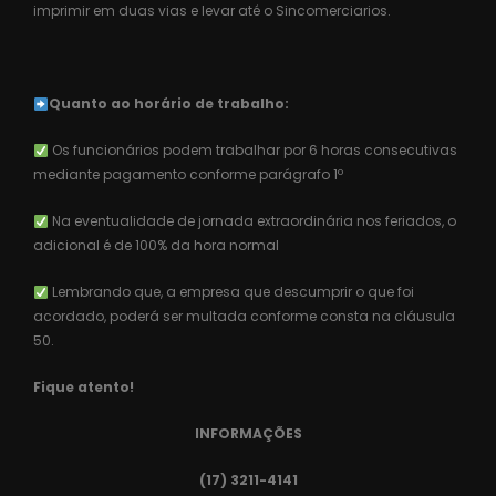
imprimir em duas vias e levar até o Sincomerciarios.
Quanto ao horário de trabalho:
Os funcionários podem trabalhar por 6 horas consecutivas
mediante pagamento conforme parágrafo 1º
Na eventualidade de jornada extraordinária nos feriados, o
adicional é de 100% da hora normal
Lembrando que, a empresa que descumprir o que foi
acordado, poderá ser multada conforme consta na cláusula
50.
Fique atento!
INFORMAÇÕES
(17) 3211-4141