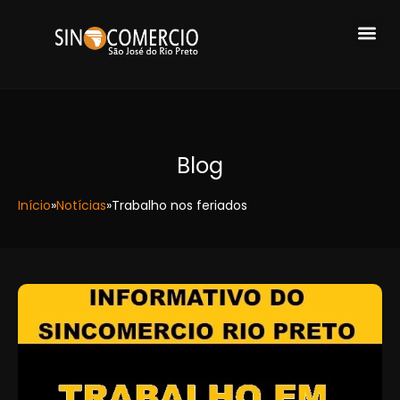
Blog
Início
»
Notícias
»
Trabalho nos feriados