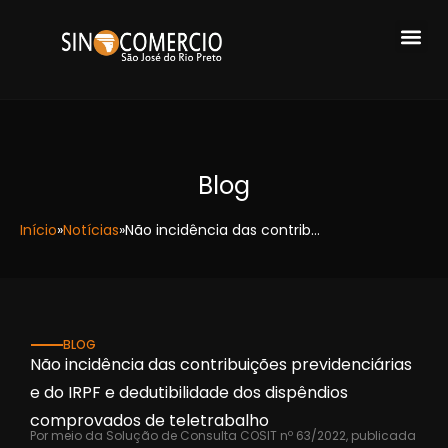
Blog
Início
»
Notícias
»
Não incidência das contribuições previdenciárias e do IRPF e dedutibilidade dos dispêndios comprovados de teletrabalho
BLOG
Não incidência das contribuições previdenciárias
e do IRPF e dedutibilidade dos dispêndios
comprovados de teletrabalho
Por meio da Solução de Consulta COSIT nº 63/2022, publicada