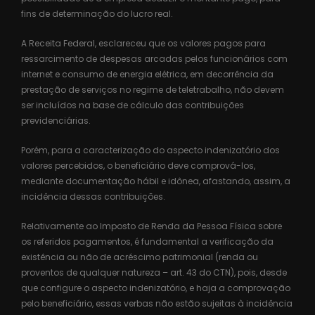
fins de determinação do lucro real.
A Receita Federal, esclareceu que os valores pagos para
ressarcimento de despesas arcadas pelos funcionários com
internet e consumo de energia elétrica, em decorrência da
prestação de serviços no regime de teletrabalho, não devem
ser incluídos na base de cálculo das contribuições
previdenciárias.
Porém, para a caracterização do aspecto indenizatório dos
valores percebidos, o beneficiário deve comprová-los,
mediante documentação hábil e idônea, afastando, assim, a
incidência dessas contribuições.
Relativamente ao Imposto de Renda da Pessoa Física sobre
os referidos pagamentos, é fundamental a verificação da
existência ou não de acréscimo patrimonial (renda ou
proventos de qualquer natureza – art. 43 do CTN), pois, desde
que configure o aspecto indenizatório, e haja a comprovação
pelo beneficiário, essas verbas não estão sujeitas à incidência