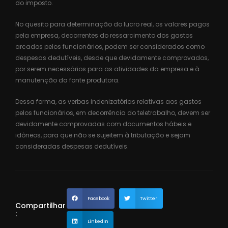
do imposto.
No quesito para determinação do lucro real, os valores pagos
pela empresa, decorrentes do ressarcimento dos gastos
arcados pelos funcionários, podem ser considerados como
despesas dedutíveis, desde que devidamente comprovados,
por serem necessários para as atividades da empresa e à
manutenção da fonte produtora.
Dessa forma, as verbas indenizatórias relativas aos gastos
pelos funcionários, em decorrência do teletrabalho, devem ser
devidamente comprovadas com documentos hábeis e
idôneos, para que não se sujeitem à tributação e sejam
consideradas despesas dedutíveis.
Facebook
Twitter
Compartilhar
:
LinkedIn