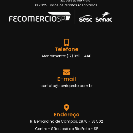
© 2025 Todos os direitos reservados.
Telefone
Atendimento: (17) 3211 - 4141
E-mail
contato@scvriopreto.com.br
Endereço
R. Bernardino de Campos, 2976 - SL 502
Centro - São José do Rio Preto - SP